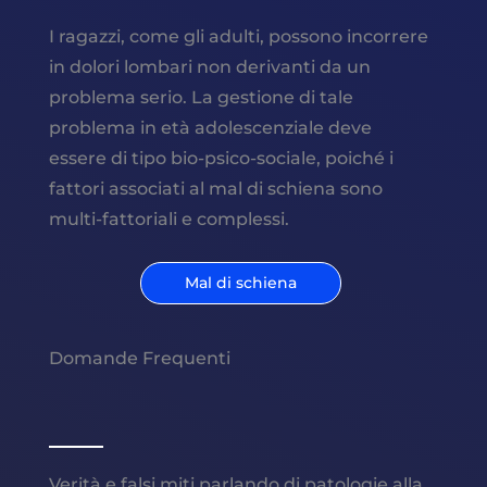
I ragazzi, come gli adulti, possono incorrere
in dolori lombari non derivanti da un
problema serio. La gestione di tale
problema in età adolescenziale deve
essere di tipo bio-psico-sociale, poiché i
fattori associati al mal di schiena sono
multi-fattoriali e complessi.
Mal di schiena
Domande Frequenti
Verità e falsi miti parlando di patologie alla