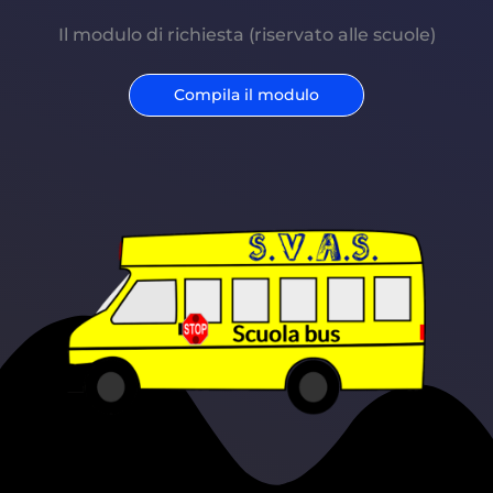
Il modulo di richiesta (riservato alle scuole)
Compila il modulo