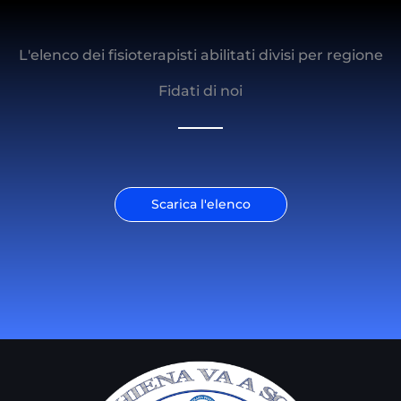
L'elenco dei fisioterapisti abilitati divisi per regione
Fidati di noi
Scarica l'elenco